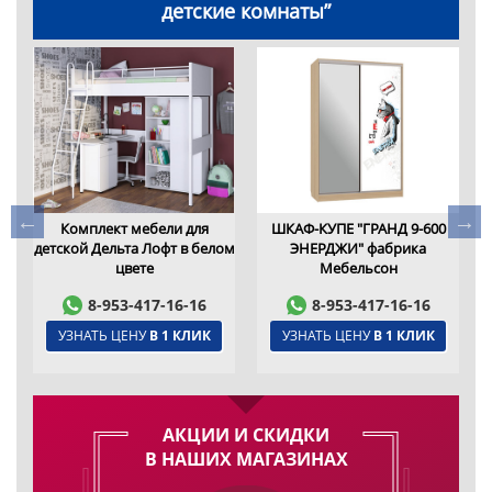
детские комнаты”
,
Комплект мебели для
ШКАФ-КУПЕ "ГРАНД 9-600
детской Дельта Лофт в белом
ЭНЕРДЖИ" фабрика
цвете
Мебельсон
8-953-417-16-16
8-953-417-16-16
УЗНАТЬ ЦЕНУ
В 1 КЛИК
УЗНАТЬ ЦЕНУ
В 1 КЛИК
АКЦИИ И СКИДКИ
В НАШИХ МАГАЗИНАХ