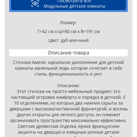
Посмотреть все:
Модульные детские комнаты
Размер:
Г=42 см x Ш=80 см x В=191 см
Цвет: дуб млечный
Описание товара
Стеллаж Амели: идеальное дополнение для детской
комнаты маленькой леди, которое сочетает в себе
стиль, функциональность и уют.
Описание:
Этот стеллаж не просто мебельный предмет, это
настоящий островок комфорта и порядка в детской. С
10 отделениями, из которых два нижних скрыты за
дверцами с высококачественной фурнитурой, и восемь
других открыты для легкого доступа, он поможет
организовать пространство максимально эффективно.
Светлая древесная отделка, яркие французские
акценты на дверцах и изящные резные детали