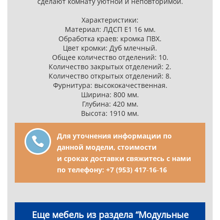
сделают комнату уютной и неповторимой.
Характеристики:
Материал: ЛДСП Е1 16 мм.
Обработка краев: кромка ПВХ.
Цвет кромки: Дуб млечный.
Общее количество отделений: 10.
Количество закрытых отделений: 2.
Количество открытых отделений: 8.
Фурнитура: высококачественная.
Ширина: 800 мм.
Глубина: 420 мм.
Высота: 1910 мм.
Для уточнения информации по
данной модели, стоимости
и сроках доставки свяжитесь с нами
по телефону:
+7 (953) 417‑16‑16
Еще мебель из раздела “Модульные