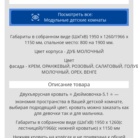
Посмотреть все:
Модульные детские комнаты
Габариты в собранном виде (ШхГхВ) 1950 х 1260/1966 х
1150 мм, спальное место: 800 на 1900 мм.
Цвет корпуса - ДУБ МОЛОЧНЫЙ
Цвет
фасада - КРЕМ, ОРАНЖЕВЫЙ, РОЗОВЫЙ, САЛАТОВЫЙ, ГОЛУ
МОЛОЧНЫЙ, ОРЕХ, ВЕНГЕ
Описание товара
Двухъярусная кровать ⭐ Дюймовочка-5.1 ⭐ —
экономия пространства в Вашей детской комнате,
выбирая подходящий цвет, кровать можно заказать как
для девочки так и для мальчика.
Габариты в собранном виде (ШхГхВ) 1950 х 1260(с
лестницей)/1966(с нижней кроватью) х 1150 мм
Нижняя кровать на колёсах и не привязана к общей