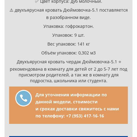
✅ Цвет корпуса: дуб молочный.
⚠️ двухъярусная кровать Дюймовочка-5.1 поставляется
в разобранном виде.
Упаковка: гофрокартон.
Упаковок: 9 шт.
Вес упаковок: 141 кг
Объём упаковок: 0,302 м3
Двухъярусная кровать чердак Дюймовочка-5.1 ⭐
рекомендована в комнату для детей от 2 до 5-7 лет под
присмотром родителей, а так же в комнату для
подростка, школьника или студента.
Для уточнения информации по
данной модели, стоимости
и сроках доставки свяжитесь с нами
по телефону:
+7 (953) 417‑16‑16