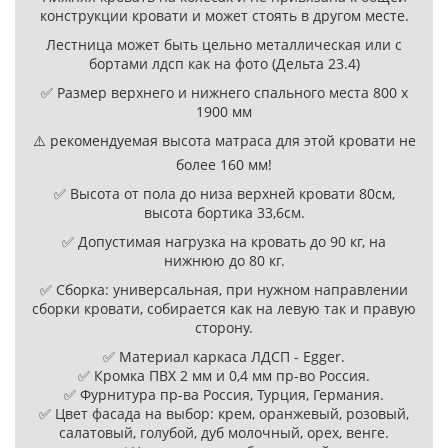
конструкции кровати и может стоять в другом месте.
Лестница может быть цельно металлическая или с
бортами лдсп как на фото (Дельта 23.4)
✅ Размер верхнего и нижнего спального места 800 х
1900 мм
⚠️ рекомендуемая высота матраса для этой кровати не
более 160 мм!
✅ Высота от пола до низа верхней кровати 80см,
высота бортика 33,6см.
✅ Допустимая нагрузка на кровать до 90 кг, на
нижнюю до 80 кг.
✅ Сборка: универсальная, при нужном направлении
сборки кровати, собирается как на левую так и правую
сторону.
✅ Материал каркаса ЛДСП - Egger.
✅ Кромка ПВХ 2 мм и 0,4 мм пр-во Россия.
✅ Фурнитура пр-ва Россия, Турция, Германия.
✅ Цвет фасада на выбор: крем, оранжевый, розовый,
салатовый, голубой, дуб молочный, орех, венге.