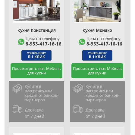
Кухня Констанция
Кухня Монако
Цена по телефону
Цена по телефону
8‑953‑417‑16‑16
8‑953‑417‑16‑16
УЗНАТЬ ЦЕНУ
УЗНАТЬ ЦЕНУ
В 1 КЛИК
В 1 КЛИК
Просмотреть все: Мебель
Просмотреть все: Мебель
для кухни
для кухни
Купите в
Купите в
рассрочку или
рассрочку или
кредит от банков-
кредит от банков-
партнеров
партнеров
Доставка
Доставка
от 7 дней
от 7 дней