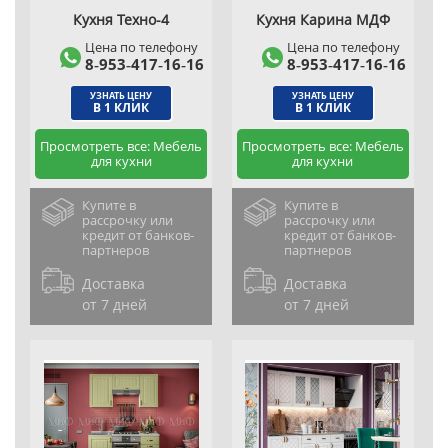
Кухня Техно-4
Кухня Карина МДФ
Цена по телефону
Цена по телефону
8‑953‑417‑16‑16
8‑953‑417‑16‑16
УЗНАТЬ ЦЕНУ
УЗНАТЬ ЦЕНУ
В 1 КЛИК
В 1 КЛИК
Просмотреть все: Мебель
Просмотреть все: Мебель
для кухни
для кухни
Купите в
Купите в
рассрочку или
рассрочку или
кредит от банков-
кредит от банков-
партнеров
партнеров
Доставка
Доставка
от 7 дней
от 7 дней