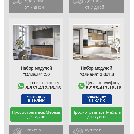
Доставка
Доставка
от 7 дней
от 7 дней
Набор модулей
Набор модулей
"Оливия" 2.0
"Оливия" 3.0х1.8
Цена по телефону
Цена по телефону
8‑953‑417‑16‑16
8‑953‑417‑16‑16
УЗНАТЬ ЦЕНУ
УЗНАТЬ ЦЕНУ
В 1 КЛИК
В 1 КЛИК
Просмотреть все: Мебель
Просмотреть все: Мебель
для кухни
для кухни
Купите в
Купите в