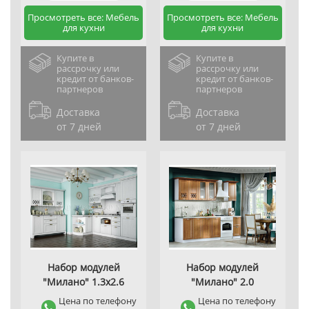
Просмотреть все: Мебель
Просмотреть все: Мебель
для кухни
для кухни
Купите в
Купите в
рассрочку или
рассрочку или
кредит от банков-
кредит от банков-
партнеров
партнеров
Доставка
Доставка
от 7 дней
от 7 дней
Набор модулей
Набор модулей
"Милано" 1.3х2.6
"Милано" 2.0
Цена по телефону
Цена по телефону