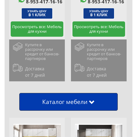
8‑953‑417‑16‑16
8‑953‑417‑16‑16
УЗНАТЬ ЦЕНУ
УЗНАТЬ ЦЕНУ
В 1 КЛИК
В 1 КЛИК
Просмотреть все: Мебель
Просмотреть все: Мебель
для кухни
для кухни
Купите в
Купите в
рассрочку или
рассрочку или
кредит от банков-
кредит от банков-
партнеров
партнеров
Доставка
Доставка
от 7 дней
от 7 дней
Каталог мебели