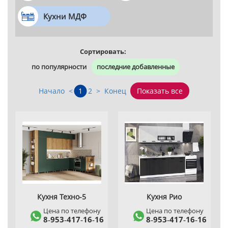
Кухни МДФ
Сортировать:
по популярности
последние добавленные
Начало
<
1
2
>
Конец
Показать все
Кухня Техно-5
Кухня Рио
Цена по телефону
Цена по телефону
8‑953‑417‑16‑16
8‑953‑417‑16‑16