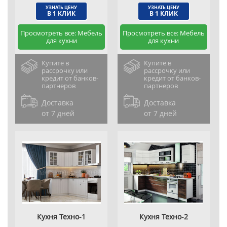
УЗНАТЬ ЦЕНУ
УЗНАТЬ ЦЕНУ
В 1 КЛИК
В 1 КЛИК
Просмотреть все: Мебель
Просмотреть все: Мебель
для кухни
для кухни
Купите в
Купите в
рассрочку или
рассрочку или
кредит от банков-
кредит от банков-
партнеров
партнеров
Доставка
Доставка
от 7 дней
от 7 дней
Кухня Техно-1
Кухня Техно-2