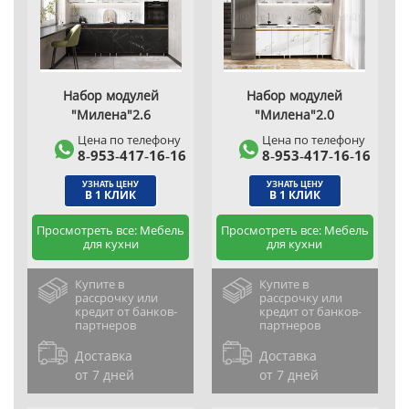
Набор модулей
Набор модулей
"Милена"2.6
"Милена"2.0
Цена по телефону
Цена по телефону
8‑953‑417‑16‑16
8‑953‑417‑16‑16
УЗНАТЬ ЦЕНУ
УЗНАТЬ ЦЕНУ
В 1 КЛИК
В 1 КЛИК
Просмотреть все: Мебель
Просмотреть все: Мебель
для кухни
для кухни
Купите в
Купите в
рассрочку или
рассрочку или
кредит от банков-
кредит от банков-
партнеров
партнеров
Доставка
Доставка
от 7 дней
от 7 дней