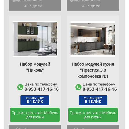
от 7 дней
от 7 дней
Набор модулей
Набор модулей кухня
"Николь"
"Престиж 3.0
компоновка №1
Цена по телефону
Цена по телефону
8‑953‑417‑16‑16
8‑953‑417‑16‑16
УЗНАТЬ ЦЕНУ
УЗНАТЬ ЦЕНУ
В 1 КЛИК
В 1 КЛИК
Просмотреть все: Мебель
Просмотреть все: Мебель
для кухни
для кухни