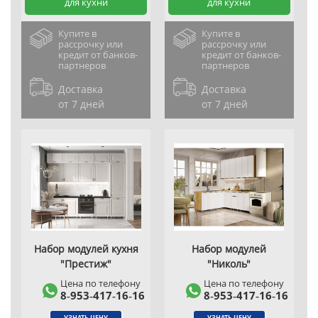
для кухни
для кухни
Купите в
Купите в
рассрочку или
рассрочку или
кредит от банков-
кредит от банков-
партнеров
партнеров
Доставка
Доставка
от 7 дней
от 7 дней
Набор модулей кухня
Набор модулей
"Престиж"
"Николь"
Цена по телефону
Цена по телефону
8‑953‑417‑16‑16
8‑953‑417‑16‑16
УЗНАТЬ ЦЕНУ
УЗНАТЬ ЦЕНУ