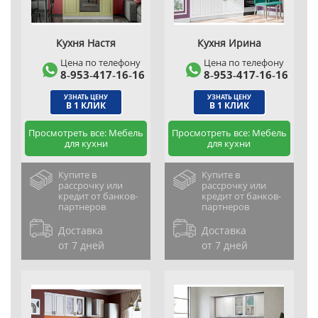
Кухня Настя
Кухня Ирина
Цена по телефону
Цена по телефону
8‑953‑417‑16‑16
8‑953‑417‑16‑16
УЗНАТЬ ЦЕНУ
УЗНАТЬ ЦЕНУ
В 1 КЛИК
В 1 КЛИК
Просмотреть все: Мебель
Просмотреть все: Мебель
для кухни
для кухни
Купите в
Купите в
рассрочку или
рассрочку или
кредит от банков-
кредит от банков-
партнеров
партнеров
Доставка
Доставка
от 7 дней
от 7 дней