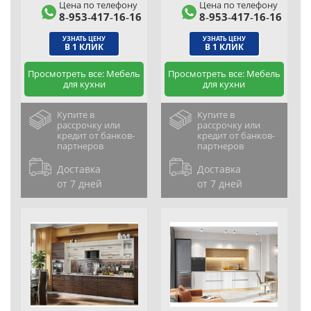
Цена по телефону
Цена по телефону
8‑953‑417‑16‑16
8‑953‑417‑16‑16
УЗНАТЬ ЦЕНУ
УЗНАТЬ ЦЕНУ
В 1 КЛИК
В 1 КЛИК
Просмотреть все: Мебель
Просмотреть все: Мебель
для кухни
для кухни
Купите в
Купите в
рассрочку или
рассрочку или
кредит от банков-
кредит от банков-
партнеров
партнеров
Доставка
Доставка
от 7 дней
от 7 дней