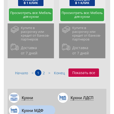
В 1 КЛИК
В 1 КЛИК
Просмотреть все: Мебель
Просмотреть все: Мебель
для кухни
для кухни
Купите в
Купите в
рассрочку или
рассрочку или
кредит от банков-
кредит от банков-
партнеров
партнеров
Доставка
Доставка
от 7 дней
от 7 дней
Показать все
Начало
<
1
2
>
Конец
Кухни
Кухни ЛДСП
Кухни МДФ