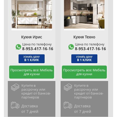
Кухня Ирис
Кухня Техно
Цена по телефону
Цена по телефону
8‑953‑417‑16‑16
8‑953‑417‑16‑16
УЗНАТЬ ЦЕНУ
УЗНАТЬ ЦЕНУ
В 1 КЛИК
В 1 КЛИК
Просмотреть все: Мебель
Просмотреть все: Мебель
для кухни
для кухни
Купите в
Купите в
рассрочку или
рассрочку или
кредит от банков-
кредит от банков-
партнеров
партнеров
Доставка
Доставка
от 7 дней
от 7 дней