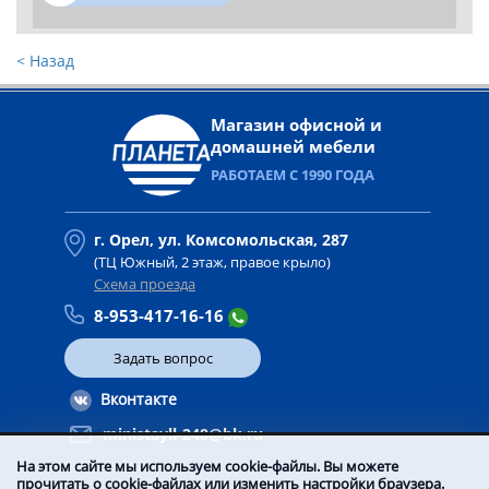
< Назад
Магазин офисной и
домашней мебели
РАБОТАЕМ С 1990 ГОДА
г. Орел, ул. Комсомольская, 287
(ТЦ Южный, 2 этаж, правое крыло)
Схема проезда
8-953-417-16-16
Задать вопрос
Вконтакте
ministayll-248@bk.ru
© 2016 -
2026
На этом сайте мы используем cookie-файлы. Вы можете
прочитать о cookie-файлах или изменить настройки браузера.