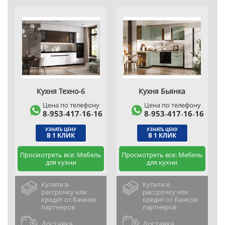
Кухня Техно-6
Кухня Бьянка
Цена по телефону
Цена по телефону
8‑953‑417‑16‑16
8‑953‑417‑16‑16
УЗНАТЬ ЦЕНУ
УЗНАТЬ ЦЕНУ
В 1 КЛИК
В 1 КЛИК
Просмотреть все: Мебель
Просмотреть все: Мебель
для кухни
для кухни
Купите в
Купите в
рассрочку или
рассрочку или
кредит от банков-
кредит от банков-
партнеров
партнеров
Доставка
Доставка