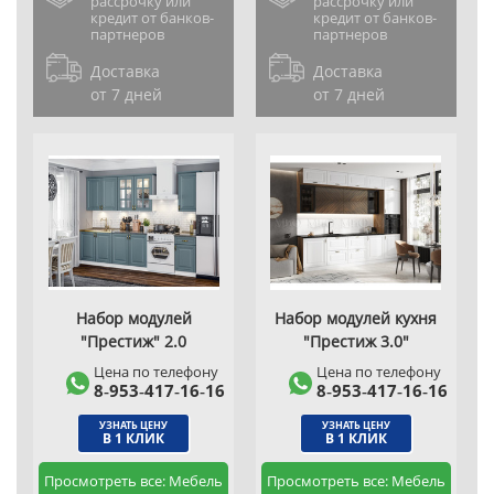
рассрочку или
рассрочку или
кредит от банков-
кредит от банков-
партнеров
партнеров
Доставка
Доставка
от 7 дней
от 7 дней
Набор модулей
Набор модулей кухня
"Престиж" 2.0
"Престиж 3.0"
Цена по телефону
Цена по телефону
8‑953‑417‑16‑16
8‑953‑417‑16‑16
УЗНАТЬ ЦЕНУ
УЗНАТЬ ЦЕНУ
В 1 КЛИК
В 1 КЛИК
Просмотреть все: Мебель
Просмотреть все: Мебель