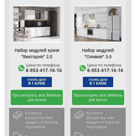
Набор модулей кухня
Набор модулей
"Виктория" 2.0
"Оливия" 3.0
Цена по телефону
Цена по телефону
8‑953‑417‑16‑16
8‑953‑417‑16‑16
УЗНАТЬ ЦЕНУ
УЗНАТЬ ЦЕНУ
В 1 КЛИК
В 1 КЛИК
Просмотреть все: Мебель
Просмотреть все: Мебель
для кухни
для кухни
Купите в
Купите в
рассрочку или
рассрочку или
кредит от банков-
кредит от банков-
партнеров
партнеров