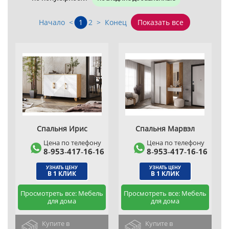
Начало
<
1
2
>
Конец
Показать все
Спальня Ирис
Спальня Марвэл
Цена по телефону
Цена по телефону
8‑953‑417‑16‑16
8‑953‑417‑16‑16
УЗНАТЬ ЦЕНУ
УЗНАТЬ ЦЕНУ
В 1 КЛИК
В 1 КЛИК
Просмотреть все: Мебель
Просмотреть все: Мебель
для дома
для дома
Купите в
Купите в