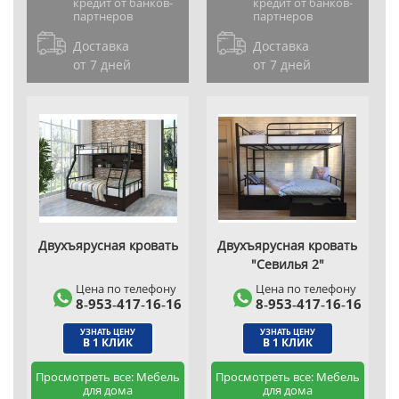
кредит от банков-
кредит от банков-
партнеров
партнеров
Доставка
Доставка
от 7 дней
от 7 дней
Двухъярусная кровать
Двухъярусная кровать
"Севилья 2"
Цена по телефону
Цена по телефону
8‑953‑417‑16‑16
8‑953‑417‑16‑16
УЗНАТЬ ЦЕНУ
УЗНАТЬ ЦЕНУ
В 1 КЛИК
В 1 КЛИК
Просмотреть все: Мебель
Просмотреть все: Мебель
для дома
для дома