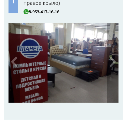
1
правое крыло)
8-953-417-16-16