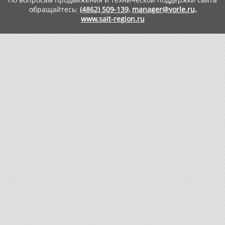
обращайтесь:
(4862) 509-139,
manager@vorle.ru,
www.sait-region.ru