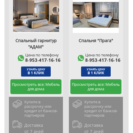
Спальный гарнитур
Спальня "Прага"
"АДАМ"
Цена по телефону
Цена по телефону
8‑953‑417‑16‑16
8‑953‑417‑16‑16
УЗНАТЬ ЦЕНУ
УЗНАТЬ ЦЕНУ
В 1 КЛИК
В 1 КЛИК
Просмотреть все: Мебель
Просмотреть все: Мебель
для дома
для дома
Купите в
Купите в
рассрочку или
рассрочку или
кредит от банков-
кредит от банков-
партнеров
партнеров
Доставка
Доставка
от 7 дней
от 7 дней