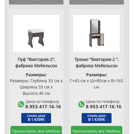
Пуф "Виктория-2",
Трюмо "Виктория-2 ",
фабрика Мебельсон
фабрика Мебельсон
Размеры:
Размеры:
Размеры: Глубина 33 см x
Г=43 см x Ш=85см x В=165
Ширина 33 см x
см
Высота 46 см
Цена по телефону
Цена по телефону
8‑953‑417‑16‑16
8‑953‑417‑16‑16
УЗНАТЬ ЦЕНУ
УЗНАТЬ ЦЕНУ
В 1 КЛИК
В 1 КЛИК
Просмотреть все: Мебель
Просмотреть все: Мебель