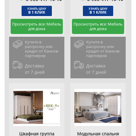
УЗНАТЬ ЦЕНУ
УЗНАТЬ ЦЕНУ
В 1 КЛИК
В 1 КЛИК
Просмотреть все: Мебель
Просмотреть все: Мебель
для дома
для дома
Купите в
Купите в
рассрочку или
рассрочку или
кредит от банков-
кредит от банков-
партнеров
партнеров
Доставка
Доставка
от 7 дней
от 7 дней
Шкафная группа
Модульная спальня