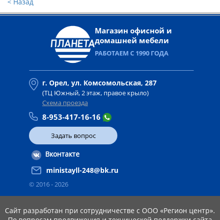
< Назад
Магазин офисной и
домашней мебели
РАБОТАЕМ С 1990 ГОДА
г. Орел, ул. Комсомольская, 287
(ТЦ Южный, 2 этаж, правое крыло)
Схема проезда
8-953-417-16-16
Задать вопрос
Вконтакте
ministayll-248@bk.ru
© 2016 -
2026
Сайт разработан при сотрудничестве с ООО «Регион центр».
По вопросам продвижения и технической поддержки сайта