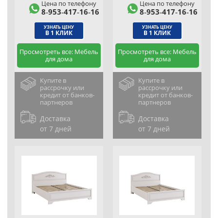
Цена по телефону
Цена по телефону
8‑953‑417‑16‑16
8‑953‑417‑16‑16
УЗНАТЬ ЦЕНУ
УЗНАТЬ ЦЕНУ
В 1 КЛИК
В 1 КЛИК
Просмотреть все: Мебель
Просмотреть все: Мебель
для дома
для дома
Купите в
Купите в
рассрочку или
рассрочку или
кредит от банков-
кредит от банков-
партнеров
партнеров
Доставка
Доставка
от 7 дней
от 7 дней