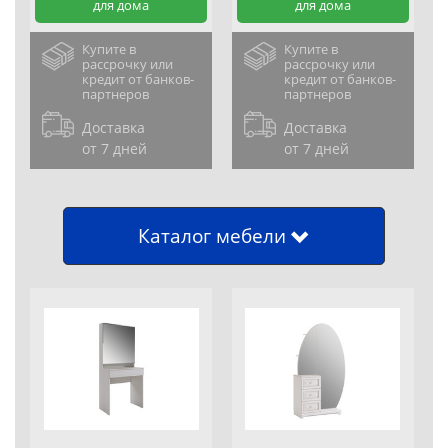
для дома
для дома
Купите в
Купите в
рассрочку или
рассрочку или
кредит от банков-
кредит от банков-
партнеров
партнеров
Доставка
Доставка
от 7 дней
от 7 дней
Каталог мебели