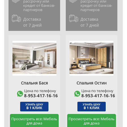
рассрочку или
рассрочку или
кредит от банков-
кредит от банков-
партнеров
партнеров
Доставка
Доставка
от 7 дней
от 7 дней
Спальня Бася
Спальня Остин
Цена по телефону
Цена по телефону
8‑953‑417‑16‑16
8‑953‑417‑16‑16
УЗНАТЬ ЦЕНУ
УЗНАТЬ ЦЕНУ
В 1 КЛИК
В 1 КЛИК
Просмотреть все: Мебель
Просмотреть все: Мебель
для дома
для дома