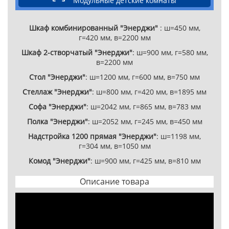
Модульные детские комнаты
Шкаф комбинированный "Энерджи"
: ш=450 мм,
г=420 мм, в=2200 мм
Шкаф 2-створчатый "Энерджи"
: ш=900 мм, г=580 мм,
в=2200 мм
Стол "Энерджи"
: ш=1200 мм, г=600 мм, в=750 мм
Стеллаж "Энерджи"
: ш=800 мм, г=420 мм, в=1895 мм
Софа "Энерджи"
: ш=2042 мм, г=865 мм, в=783 мм
Полка "Энерджи"
: ш=2052 мм, г=245 мм, в=450 мм
Надстройка 1200 прямая "Энерджи"
: ш=1198 мм,
г=304 мм, в=1050 мм
Комод "Энерджи"
: ш=900 мм, г=425 мм, в=810 мм
Описание товара