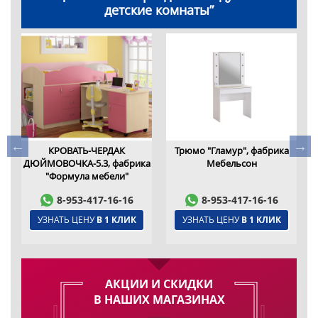
детские комнаты”
,
КРОВАТЬ-ЧЕРДАК
Трюмо "Гламур", фабрика
ДЮЙМОВОЧКА-5.3, фабрика
Мебельсон
"Формула мебели"
8-953-417-16-16
8-953-417-16-16
УЗНАТЬ ЦЕНУ
В 1 КЛИК
УЗНАТЬ ЦЕНУ
В 1 КЛИК
АКЦИИ И СКИДКИ
В НАШИХ МАГАЗИНАХ