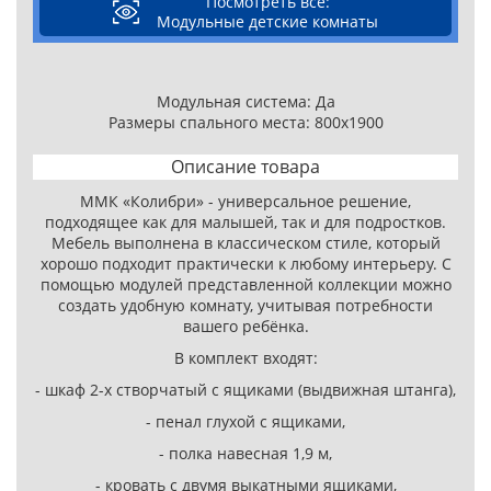
Посмотреть все:
Модульные детские комнаты
Модульная система: Да
Размеры спального места: 800х1900
Описание товара
ММК «Колибри» - универсальное решение,
подходящее как для малышей, так и для подростков.
Мебель выполнена в классическом стиле, который
хорошо подходит практически к любому интерьеру. С
помощью модулей представленной коллекции можно
создать удобную комнату, учитывая потребности
вашего ребёнка.
В комплект входят:
- шкаф 2-х створчатый с ящиками (выдвижная штанга),
- пенал глухой с ящиками,
- полка навесная 1,9 м,
- кровать с двумя выкатными ящиками,