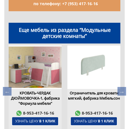
по телефону:
+7 (953) 417‑16‑16
Еще мебель из раздела “Модульные
детские комнаты”
Ф
КРОВАТЬ-ЧЕРДАК
Ограничитель для кровати
ДЮЙМОВОЧКА-1, фабрика
мягкий, фабрика Мебельсон
"Формула мебели"
8-953-417-16-16
8-953-417-16-16
УЗНАТЬ ЦЕНУ
В 1 КЛИК
УЗНАТЬ ЦЕНУ
В 1 КЛИК