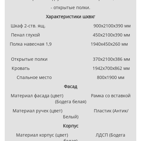
- открытые полки.
Характеристики шхвхг
Шкаф 2-ств. ящ. 900х2100х390 мм
Пенал глухой 450х2100х390 мм
Полка навесная 1,9 1940х450х260 мм
Открытые полки 370х2100х386 мм
Кровать 1942х700х862 мм
Спальное место 800х1900 мм
Фасад
Материал фасада (цвет) Рамка со вставкой
(Бодега белая)
Материал ручек (цвет) Пластик (Антик/
Белый)
Корпус
Материал корпус (цвет) ЛДСП (Бодега
белая)