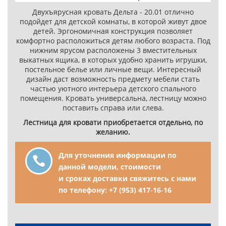
Двухъярусная кровать Дельта - 20.01 отлично
подойдет для детской комнаты, в которой живут двое
детей. Эргономичная конструкция позволяет
комфортно расположиться детям любого возраста. Под
нижним ярусом расположены 3 вместительных
выкатных ящика, в которых удобно хранить игрушки,
постельное белье или личные вещи. Интересный
дизайн даст возможность предмету мебели стать
частью уютного интерьера детского спального
помещения. Кровать универсальна, лестницу можно
поставить справа или слева.
Лестница для кровати приобретается отдельно, по
желанию.
Для уточнения информации по
данной модели, стоимости
и сроках доставки свяжитесь с нами
по телефону:
+7 (953) 417‑16‑16