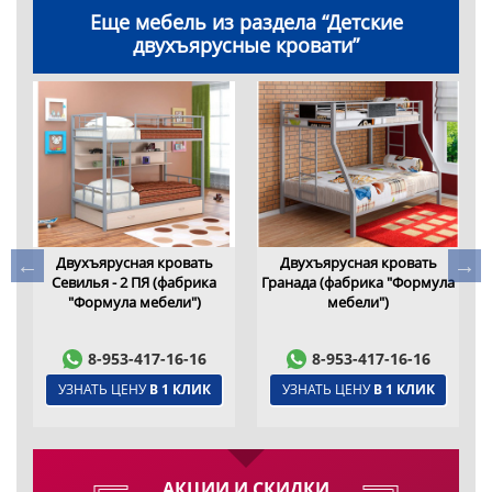
Еще мебель из раздела “Детские
двухъярусные кровати”
Двухъярусная кровать
Двухъярусная кровать
ла
Севилья - 2 ПЯ (фабрика
Гранада (фабрика "Формула
Д
"Формула мебели")
мебели")
8-953-417-16-16
8-953-417-16-16
УЗНАТЬ ЦЕНУ
В 1 КЛИК
УЗНАТЬ ЦЕНУ
В 1 КЛИК
АКЦИИ И СКИДКИ