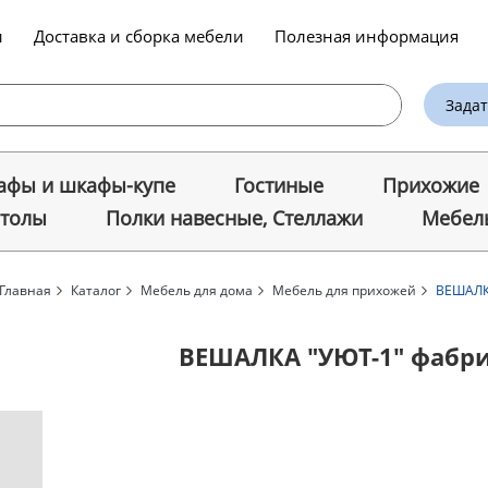
и
Доставка и сборка мебели
Полезная информация
Задат
фы и шкафы-купе
Гостиные
Прихожие
столы
Полки навесные, Стеллажи
Мебель
Главная
Каталог
Мебель для дома
Мебель для прихожей
ВЕШАЛК
ВЕШАЛКА "УЮТ-1" фабр