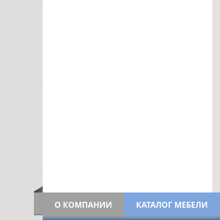
8-953-417-16-16
8-953-417-16-16
УЗНАТЬ ЦЕНУ
В 1 КЛИК
УЗНАТЬ ЦЕНУ
В 1 КЛИК
О КОМПАНИИ
КАТАЛОГ МЕБЕЛИ