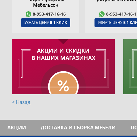
Мебельсон
8-953-417-16-16
8-953-417-16-1
УЗНАТЬ ЦЕНУ
В 1 КЛИК
УЗНАТЬ ЦЕНУ
В 1 КЛ
АКЦИИ И СКИДКИ
В НАШИХ МАГАЗИНАХ
< Назад
АКЦИИ
ДОСТАВКА И СБОРКА МЕБЕЛИ
П