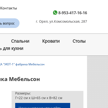
Контакты
8-953-417-16-16
г. Орел, ул.Комсомольская, 287
ь вопрос
Спальни
Кровати
Cтолы
 для кухни
А "УЮТ-1" фабрика Мебельсон
ика Мебельсон
Размеры:
Г=22 см x Ш=65 см x В=82 см