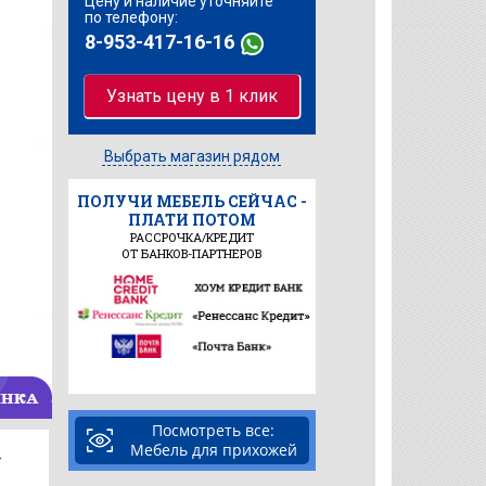
Цену и наличие уточняйте
по телефону:
8-953-417-16-16
Узнать цену в 1 клик
Выбрать магазин рядом
ПОЛУЧИ МЕБЕЛЬ СЕЙЧАС -
ПЛАТИ ПОТОМ
РАССРОЧКА/КРЕДИТ
ОТ БАНКОВ-ПАРТНЕРОВ
Посмотреть все:
Мебель для прихожей