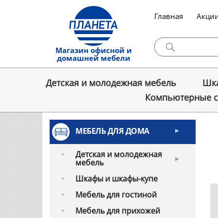
Главная
Акци
Магазин офисной и
домашней мебели
Детская и молодежная мебель
Шка
Компьютерные 
МЕБЕЛЬ ДЛЯ ДОМА
Детская и молодежная
мебель
Шкафы и шкафы-купе
Мебель для гостиной
Мебель для прихожей