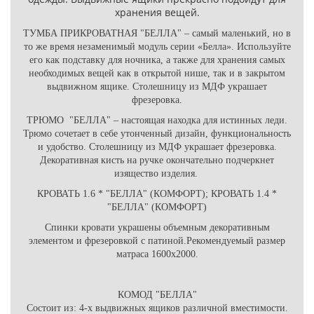
хранения вещей.
ТУМБА ПРИКРОВАТНАЯ "БЕЛЛА" – самый маленький, но в
то же время незаменимый модуль серии «Белла». Используйте
его как подставку для ночника, а также для хранения самых
необходимых вещей как в открытой нише, так и в закрытом
выдвижном ящике. Столешницу из МДФ украшает
фрезеровка.
ТРЮМО
"БЕЛЛА"
– настоящая находка для истинных леди.
Трюмо сочетает в себе утонченный дизайн, функциональность
и удобство. Столешницу из МДФ украшает фрезеровка.
Декоративная кисть на ручке окончательно подчеркнет
изящество изделия.
КРОВАТЬ 1.6 * "БЕЛЛА" (КОМФОРТ); КРОВАТЬ 1.4 *
"БЕЛЛА" (КОМФОРТ)
Спинки кровати украшены объемным декоративным
элементом и фрезеровкой с патиной.Рекомендуемый размер
матраса 1600х2000.
КОМОД "БЕЛЛА"
Состоит из: 4-х выдвижных ящиков различной вместимости.