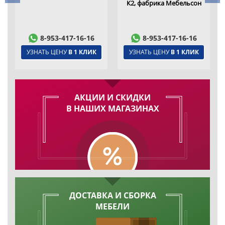
К2, фабрика Мебельсон
8-953-417-16-16
8-953-417-16-16
УЗНАТЬ ЦЕНУ
В 1 КЛИК
УЗНАТЬ ЦЕНУ
В 1 КЛИК
АКЦИИ И СКИДКИ
В НАШИХ МАГАЗИНАХ
ДОСТАВКА И СБОРКА
МЕБЕЛИ