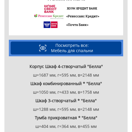
Посмотреть все:
Мебель для спальни
Корпус Шкаф 4-створчатый "Белла"
ш=1687 мм, г=595 мм, в=2148 мм
Шкаф комбинированный * "Белла"
ш=1050 мм, г=433 мм, в=1758 мм
Шкаф 3-створчатый * "Белла"
ш=1288 мм, г=595 мм, в=2148 мм
Тумба прикроватная * "Белла"
ш=404 мм, г=364 мм, в=455 мм