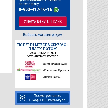
Цену и наличие уточняйте
по телефону:
8-953-417-16-16
Узнать цену в 1 клик
Выбрать магазин рядом
ПОЛУЧИ МЕБЕЛЬ СЕЙЧАС -
ПЛАТИ ПОТОМ
РАССРОЧКА/КРЕДИТ
ОТ БАНКОВ-ПАРТНЕРОВ
Посмотреть все:
Шкафы и шкафы-купе