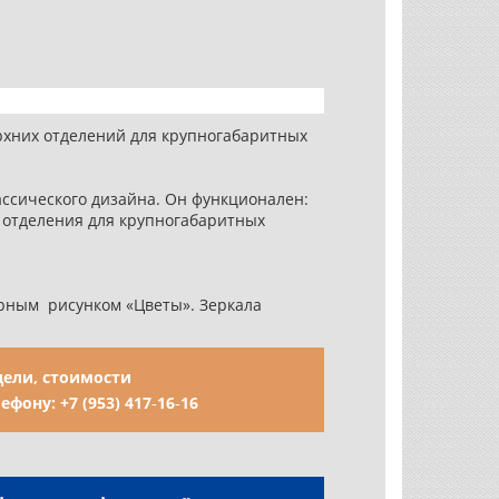
ерхних отделений для крупногабаритных
ассического дизайна. Он функционален:
е отделения для крупногабаритных
рным рисунком «Цветы». Зеркала
ели, стоимости
лефону:
+7 (953) 417‑16‑16