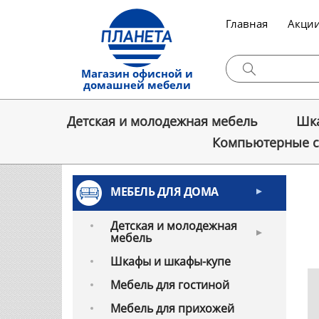
Главная
Акци
Магазин офисной и
домашней мебели
Детская и молодежная мебель
Шка
Компьютерные 
МЕБЕЛЬ ДЛЯ ДОМА
Детская и молодежная
мебель
Шкафы и шкафы-купе
Мебель для гостиной
Мебель для прихожей