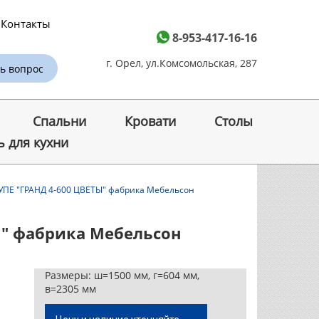
Контакты
8-953-417-16-16
г. Орел, ул.Комсомольская, 287
ь вопрос
Спальни
Кровати
Cтолы
 для кухни
ПЕ "ГРАНД 4-600 ЦВЕТЫ" фабрика Мебельсон
Ы" фабрика Мебельсон
Размеры:
ш=1500 мм, г=604 мм,
в=2305 мм