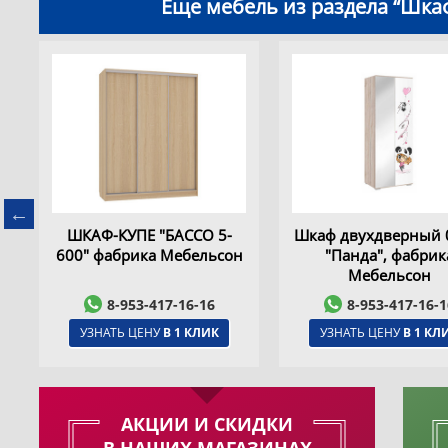
Еще мебель из раздела “Шка
й
ШКАФ-КУПЕ "БАССО 5-
Шкаф двухдверный 
600" фабрика Мебельсон
"Панда", фабрик
Мебельсон
8-953-417-16-16
8-953-417-16-1
УЗНАТЬ ЦЕНУ
В 1 КЛИК
УЗНАТЬ ЦЕНУ
В 1 КЛ
АКЦИИ И СКИДКИ
В НАШИХ МАГАЗИНАХ