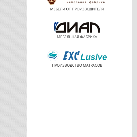
МЕБЕЛИ ОТ ПРОИЗВОДИТЕЛЯ
МЕБЕЛЬНАЯ ФАБРИКА
ПРОИЗВОДСТВО МАТРАСОВ
Шкаф «Мори» МШ 1200.1
Шкаф комбинированны
"Белла", фабрика
Мебельсон
8-953-417-16-16
8-953-417-16-16
УЗНАТЬ ЦЕНУ
В 1 КЛИК
УЗНАТЬ ЦЕНУ
В 1 КЛИК