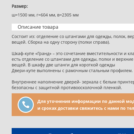
Размер:
ш=1500 мм, г=604 мм, в=2305 мм
Описание товара
Состоит из: отделение со штангами для одежды, полок, в
вещей. Сборка на одну сторону (полки справа).
Шкаф-купе «Гранд» – это сочетание вместительности и кл
есть отделение со штангами для одежды, полки и верхни
вещей. В шкафу две штанги для короткой одежды
Двери-купе выполнены с рамочным стальным профилем.
Внутреннее наполнение дверей- зеркала с белым принте
безопасны с защитной противоосколочной пленкой.
Для уточнения информации по данной мод
и сроках доставки свяжитесь с нами по те