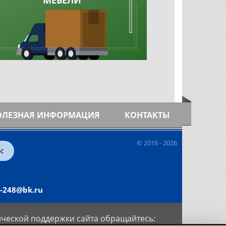
ОЛЕЗНАЯ ИНФОРМАЦИЯ
КОНТАКТЫ
© 2016 -
2026
ос
l-248@bk.ru
ческой поддержки сайта обращайтесь: