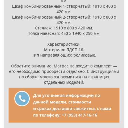
мм.
Шкаф комбинированный 1-створчатый: 1910 х 400 х
420 мм.
Шкаф комбинированный 2-створчатый: 1910 х 800 х
420 мм.
Стеллаж: 1910 х 800 х 420 мм.
Полка навесная: 450 х 1940 х 250 мм.
Характеристики:
Материал: ЛДСП 16.
Тип направляющих: роликовые.
Обратите внимание! Матрас не входит в комплект —
его необходимо приобрести отдельно. С инструкциями
по сборке можно ознакомиться на страницах
отдельных моделей.
Для уточнения информации по
данной модели, стоимости
и сроках доставки свяжитесь с нами
по телефону:
+7 (953) 417‑16‑16