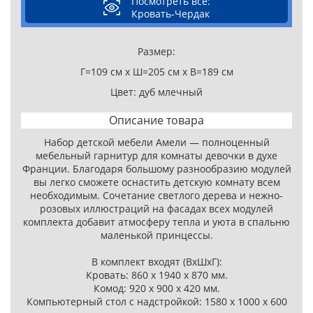
Посмотреть все:
Кровать-Чердак
Размер:
Г=109 см x Ш=205 см x В=189 см
Цвет: дуб млечный
Описание товара
Набор детской мебели Амели — полноценный
мебельный гарнитур для комнаты девочки в духе
Франции. Благодаря большому разнообразию модулей
вы легко сможете оснастить детскую комнату всем
необходимым. Сочетание светлого дерева и нежно-
розовых иллюстраций на фасадах всех модулей
комплекта добавит атмосферу тепла и уюта в спальню
маленькой принцессы.
В комплект входят (ВхШхГ):
Кровать: 860 х 1940 х 870 мм.
Комод: 920 х 900 х 420 мм.
Компьютерный стол с надстройкой: 1580 х 1000 х 600