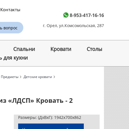
Контакты
8-953-417-16-16
г. Орел, ул.Комсомольская, 287
ь вопрос
Спальни
Кровати
Cтолы
 для кухни
Предметы
Детские кровати
з «ЛДСП» Кровать - 2
Размеры:
(ДхВхГ): 1942х700х862