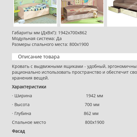
Габариты мм (ДхВхГ): 1942х700х862
Модульная система: Да
Размеры спального места: 800х1900
Описание товара
Кровать с выдвижными ящиками - удобный, эргономичный
рационально использовать пространство и обеспечит сво
хранения вещей.
Характеристики
· Ширина 1942 мм
· Высота 700 мм
· Глубина 862 мм
Спальное место 800х1900
Фасад