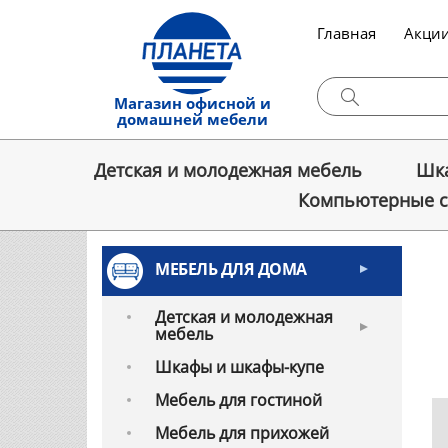
Главная
Акци
Магазин офисной и
домашней мебели
Детская и молодежная мебель
Шка
Компьютерные 
МЕБЕЛЬ ДЛЯ ДОМА
Детская и молодежная
мебель
Шкафы и шкафы-купе
Мебель для гостиной
Мебель для прихожей