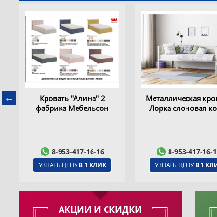
)
Кровать 0.9 Бест (Тахта)
Кровать 0.9 Бест (С
фабрика Мебельсон
фабрика Мебельс
8-953-417-16-16
8-953-417-16-1
УЗНАТЬ ЦЕНУ
В 1 КЛИК
УЗНАТЬ ЦЕНУ
В 1 КЛ
АКЦИИ И СКИДКИ