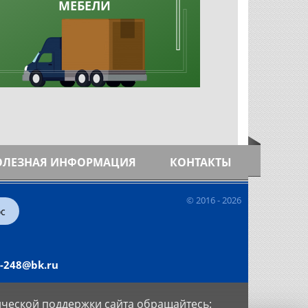
МЕБЕЛИ
ОЛЕЗНАЯ ИНФОРМАЦИЯ
КОНТАКТЫ
© 2016 -
2026
ос
l-248@bk.ru
ческой поддержки сайта обращайтесь: