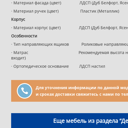
· Материал фасада (цвет) ЛДСП (Дуб Белфорт, Ясень
· Материал ручек (цвет) Пластик (Металлик)
Корпус
· Материал корпус (цвет) ЛДСП (Дуб Белфорт, Ясен
Особенности
· Тип направляющих ящиков Роликовые направляю
· Матрас Рекомендуемая высота не более 
входит)
· Ортопедическое основание ЛДСП настил
Для уточнения информации по данной мод
и сроках доставки свяжитесь с нами по те
Еще мебель из раздела “Де