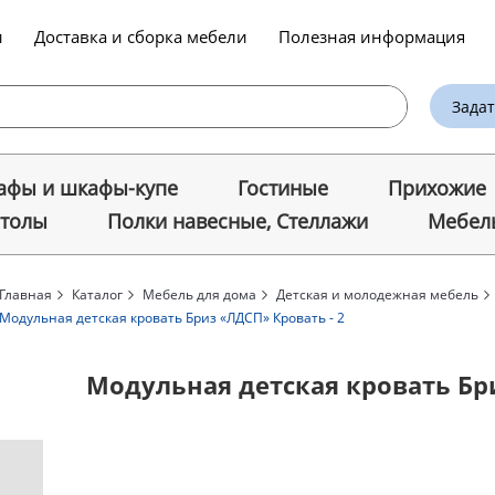
и
Доставка и сборка мебели
Полезная информация
Задат
фы и шкафы-купе
Гостиные
Прихожие
столы
Полки навесные, Стеллажи
Мебель
Главная
Каталог
Мебель для дома
Детская и молодежная мебель
Модульная детская кровать Бриз «ЛДСП» Кровать - 2
Модульная детская кровать Бри